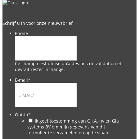
Schrijf u in voor onze nieuwsbrief
Phone
Ce champ n’est utilisé qu’à des fins de validation et
devrait rester inchangé.
E-mail
*
Opt-in
*
Ik geef toestemming aan G.I.A. nv en Gia
systems BV om mijn gegevens van dit
formulier te verzamelen en op te slaan