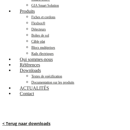
GIA Smart Solution
Produits
Fiches et cordons
Flexbox®
Détecteurs
Boîtes de sol
Câble plat
Blocs multiprises
Rails électriques
Qui sommes-nous
Références
Downloads
Textes de spécification
Documentation sur les produits
ACTUALITÉS
Contact
< Terug naar downloads