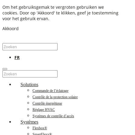
Om het gebruiksgemak te vergroten gebruiken we
cookies. Door op 'Akkoord' te klikken, geef je toestemming
voor het gebruik ervan.
Akkoord
FR
Solutions
Commande de l’éclairage
Contrôle de la protection solaire
Contrôle énergétique
Réglage HVAC
Systèmes de contrôle d’accès
Systèmes
Flexbox®
SmartFlexx®