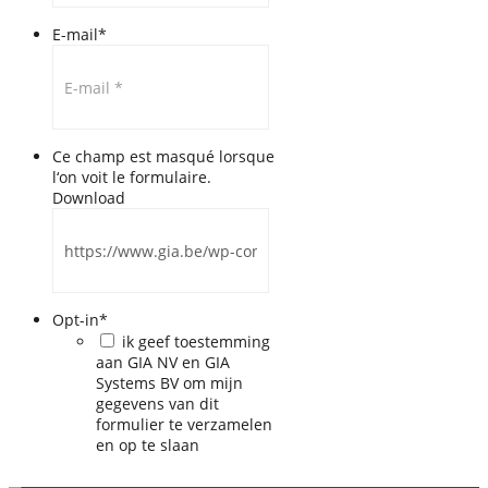
E-mail
*
Ce champ est masqué lorsque
l‘on voit le formulaire.
Download
Opt-in
*
ik geef toestemming
aan GIA NV en GIA
Systems BV om mijn
gegevens van dit
formulier te verzamelen
en op te slaan